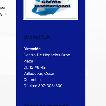
ser
gía
Uromil S.A.
Dirección
Centro De Negocios Orbe
Plaza
Cl. 12 #8-42
Valledupar, Cesar
Colombia
Oficina: 307-308-309