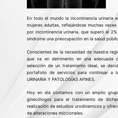
En todo el mundo la incontinencia urinaria
mujeres adultas, reflejándose muchas veces 
por incontinencia urinaria, que superó el 2
síndrome una preocupación en la salud públic
Conscientes de la necesidad de nuestra regió
que va en detrimento en una adecuada cl
selección de un tratamiento ideal, se dec
portafolio de servicios para continuar a
URINARIA Y PATOLOGÍAS AFINES.
Hoy en día contamos con un amplio grupo 
ginecólogos para el tratamiento de dich
realización de estudios urodinamicos y ofrec
de alteraciones miccionales.