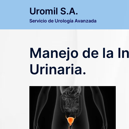
Saltar
Uromil S.A.
al
contenido
Servicio de Urología Avanzada
Manejo de la I
Urinaria.