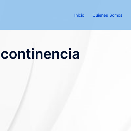
Inicio
Quienes Somos
ncontinencia