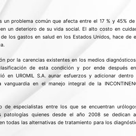
 es un problema común que afecta entre el 17 % y 45% de 
en un deterioro de su vida social. El alto costo en cuida
% de los gastos en salud en los Estados Unidos, hace de e
a.
n por la carencias existentes en los medios diagnósticos,
asificación de esta condición y por ende después en
idió en UROMIL S.A. aunar esfuerzos y adicionar dentro 
 la vanguardia en el manejo integral de la INCONTINEN
de especialistas entre los que se encuentran urólogo
as patologías quienes desde el año 2008 se dedican a
en todas las alternativas de tratamiento para los diagnóst